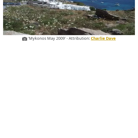
'Mykonos May 2009' - Attribution:
Charlie Dave