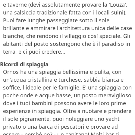
e taverne (devi assolutamente provare la 'Louza',
una salsiccia tradizionale fatta con i locali suini).
Puoi fare lunghe passeggiate sotto il sole
brillante e ammirare l'architettura unica delle case
bianche, che rendono il villaggio così speciale. Gli
abitanti del posto sostengono che è il paradiso in
terra, e ci puoi credere...
Ricordi di spiaggia
Ornos ha una spiaggia bellissima e pulita, con
un'acqua cristallina e turchese, sabbia bianca e
soffice, l'ideale per le famiglie. E' una spiaggia con
poche onde e acque basse, un posto meraviglioso
dove i tuoi bambini possono avere le loro prime
esperienze in spiaggia. Oltre a nuotare e prendere
il sole pigramente, puoi noleggiare uno yacht
privato o una barca di pescatori e provare ad
essere - perché no? - un capitano! Molti bar si