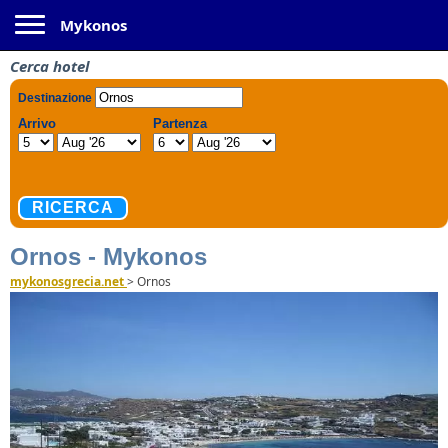
Toggle navigation
Mykonos
Cerca hotel
Ornos - Mykonos
mykonosgrecia.net
>
Ornos